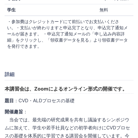
学生
無料
・参加費はクレジットカードにて前払いでお支払いくださ
い。・支払いが終わりますと申込完了となり、申込完了通知メ
ールが届きます。 ・申込完了通知メールの「申し込み内容詳
細」をクリックし、「領収書データを見る」より領収書データ
を発行できます。
詳細
本講習会は、Zoomによるオンライン形式の開催です。
題目
：CVD・ALDプロセスの基礎
開催趣旨
：
当会では、最先端の研究成果を共有し議論するシンポジウ
ムに加えて、学生や若手社員などの初学者向けにCVDプロセ
スの基礎を体系的に学習できる講習会を開催しています。今