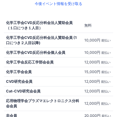
今後イベント情報を受け取る
化学工学会CVD反応分科会法人賛助会員
無料
（１口につき１人目）
化学工学会CVD反応分科会法人賛助会員 (1
10,000円
前払い
口につき２人目以降)
化学工学会CVD反応分科会個人会員
10,000円
前払い
化学工学会反応工学部会会員
12,000円
前払い
化学工学会会員
15,000円
前払い
CVD研究会会員
12,000円
前払い
Cat-CVD研究会会員
12,000円
前払い
応用物理学会プラズマエレクトロニクス分科
12,000円
前払い
会会員
非会員
20,000円
前払い